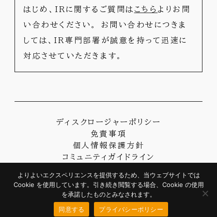
はじめ、IRに関するご質問は
こちら
よりお問
い合わせください。
お問い合わせにつきま
しては、IR専門部署が誠意を持って迅速に
対応させていただきます。
ディスクロージャーポリシー
免責事項
個人情報保護方針
コミュニティガイドライン
カスタマーハラスメント基本方針
よりよいエクスペリエンスを提供するため、当ウェブサイトでは
よくあるご質問
Cookie を使用しています。引き続き閲覧する場合、Cookie の使用
© 2025 地域新聞社 All rights reserved
を承諾したものとみなされます。
同意する
プライバシーポリシー