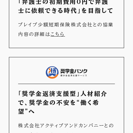
「弁護士の初期費用0円で
弁護
士に依頼できる時代」を目指して
ブレイブ少額短期保険株式会社との協業
内容の詳細は
こちら
「奨学金返済支援型」人材紹介
で、
奨学金の不安を“働く希
望”へ
株式会社アクティブアンドカンパニーとの